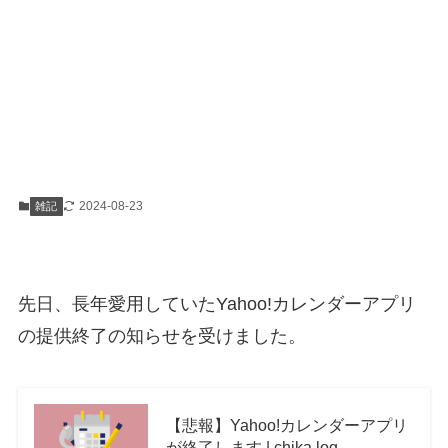
2024-08-23
雑記
先日、長年愛用していたYahoo!カレンダーアプリ
の提供終了の知らせを受けました。
【悲報】Yahoo!カレンダーアプリ
が終了します | chika log.