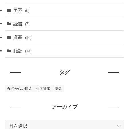
美容
(6)
読書
(7)
資産
(16)
雑記
(14)
タグ
年初からの損益
年間資産
楽天
アーカイブ
ア