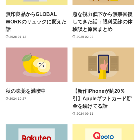
無印良品からGLOBAL
急な視力低下から無事回復
WORKのリュックに変えた
してきた話：眼科受診の体
話
験談と原因まとめ
2026-01-12
2025-02-02
秋の味覚を満喫中
【新作iPhoneが約20％
引】Appleギフトカード貯
2024-10-27
金を続けてる話
2024-09-11