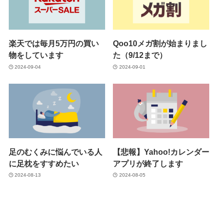
楽天では毎月5万円の買い
Qoo10メガ割が始まりまし
物をしています
た（9/12まで）
2024-09-04
2024-09-01
足のむくみに悩んでいる人
【悲報】Yahoo!カレンダー
に足枕をすすめたい
アプリが終了します
2024-08-13
2024-08-05