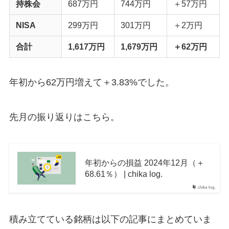
持株会
687万円
744万円
＋57万円
NISA
299万円
301万円
＋2万円
合計
1,617万円
1,679万円
＋62万円
年初から62万円増えて＋3.83%でした。
先月の振り返りはこちら。
年初からの損益 2024年12月（＋
68.61％） | chika log.
chika log.
積み立てている銘柄は以下の記事にまとめていま