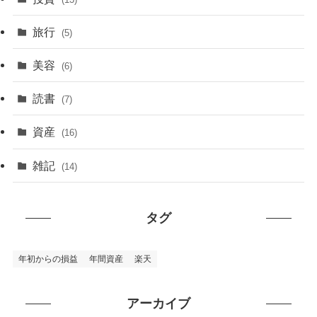
旅行
(5)
美容
(6)
読書
(7)
資産
(16)
雑記
(14)
タグ
年初からの損益
年間資産
楽天
アーカイブ